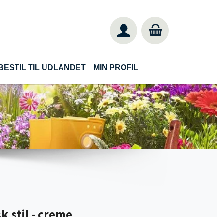
BESTIL TIL UDLANDET
MIN PROFIL
k stil - creme