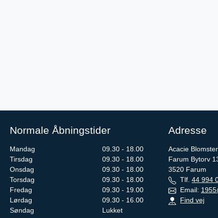
Normale Åbningstider
Adresse
Mandag
09.30 - 18.00
Acacie Blomster
Tirsdag
09.30 - 18.00
Farum Bytorv 1
Onsdag
09.30 - 18.00
3520
Farum
Torsdag
09.30 - 18.00
Tlf.
44 994 
Fredag
09.30 - 19.00
Email:
1955
Lørdag
09.30 - 16.00
Find vej
Søndag
Lukket