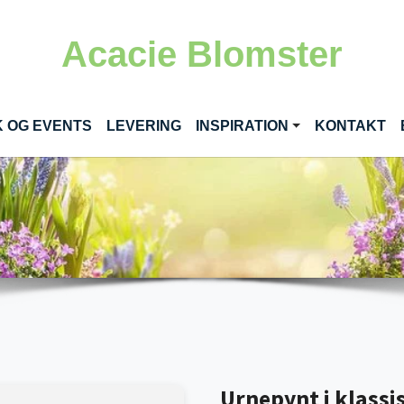
Acacie Blomster
NT)
K OG EVENTS
LEVERING
INSPIRATION
KONTAKT
Urnepynt i klassis