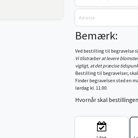
Bemærk:
Ved bestilling til begravelse 
Vi tilstræber at levere blomst
vigtigt, at det præcise tidspun
Bestilling til begravelser, skal
Finder begravelsen sted en ma
lørdag kl. 11.00.
Hvornår skal bestillinge
I dag