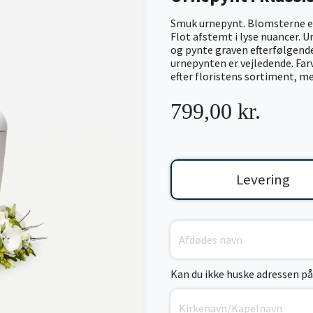
Smuk urnepynt. Blomsterne er
Flot afstemt i lyse nuancer. U
og pynte graven efterfølgende
urnepynten er vejledende. Far
efter floristens sortiment, me
799,00 kr.
Levering
Kan du ikke huske adressen på