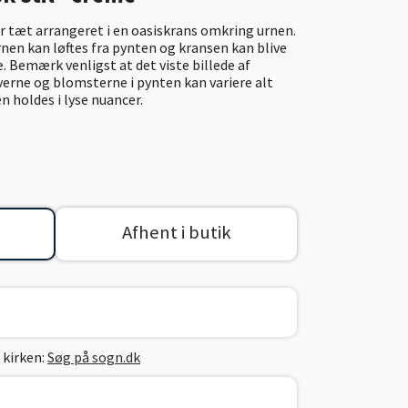
 tæt arrangeret i en oasiskrans omkring urnen.
rnen kan løftes fra pynten og kransen kan blive
. Bemærk venligst at det viste billede af
verne og blomsterne i pynten kan variere alt
n holdes i lyse nuancer.
Afhent i butik
 kirken:
Søg på sogn.dk