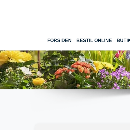
Gå til hoved-indhold
(CURRE
FORSIDEN
BESTIL ONLINE
BUTI