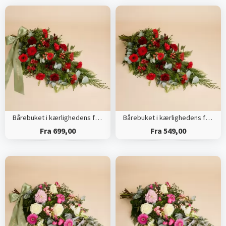
Bårebuket i kærlighedens farver med bånd
Bårebuket i kærlighedens farver
Fra 699,00
Fra 549,00