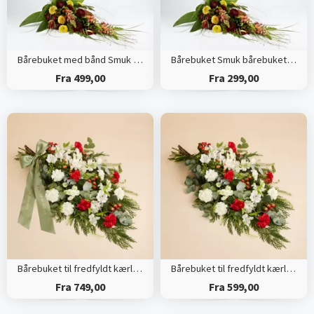
Bårebuket med bånd Smuk bårebuket med årstidens blomster
Bårebuket Smuk bårebuket med årstidens blomster
Fra 499,00
Fra 299,00
Bårebuket til fredfyldt kærlighed med bånd
Bårebuket til fredfyldt kærlighed
Fra 749,00
Fra 599,00