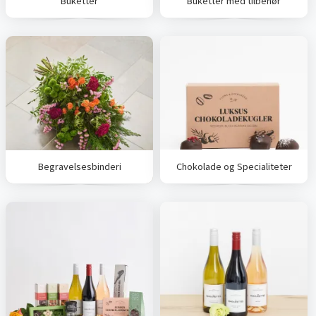
Buketter
Buketter med tilbehør
Begravelsesbinderi
Chokolade og Specialiteter