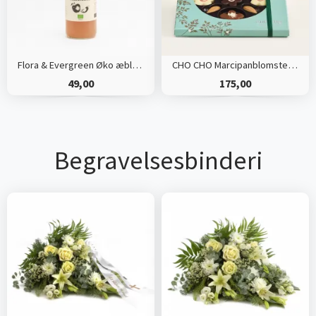
Flora & Evergreen Øko æblemost
CHO CHO Marcipanblomster og Chokoladebønner
49,00
175,00
Begravelsesbinderi