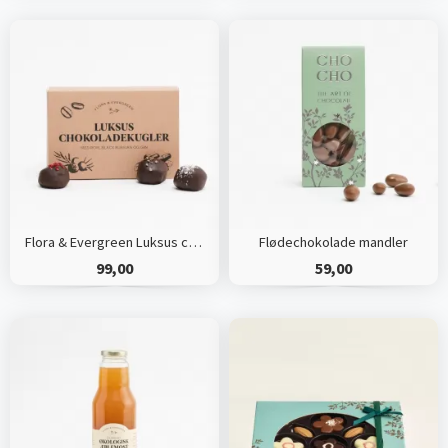
Flora & Evergreen Luksus chokoladekugler
Flødechokolade mandler
99,00
59,00