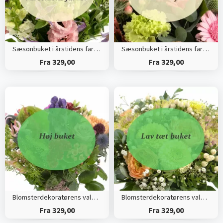
Sæsonbuket i årstidens farver (Høj)
Sæsonbuket i årstidens farver (Tæt)
Fra 329,00
Fra 329,00
Blomsterdekoratørens valg (Høj)
Blomsterdekoratørens valg (Tæt)
Fra 329,00
Fra 329,00