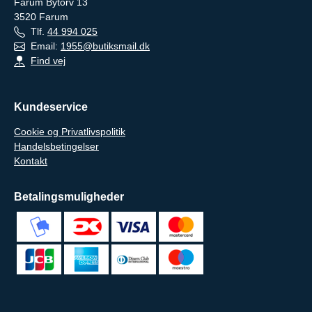
Farum Bytorv 13
3520
Farum
Tlf.
44 994 025
Email:
1955@butiksmail.dk
Find vej
Kundeservice
Cookie og Privatlivspolitik
Handelsbetingelser
Kontakt
Betalingsmuligheder