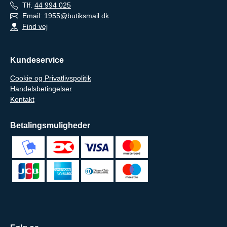
Tlf.
44 994 025
Email:
1955@butiksmail.dk
Find vej
Kundeservice
Cookie og Privatlivspolitik
Handelsbetingelser
Kontakt
Betalingsmuligheder