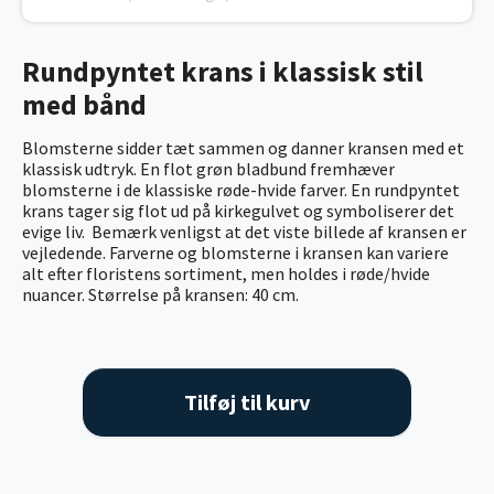
Rundpyntet krans i klassisk stil
med bånd
Blomsterne sidder tæt sammen og danner kransen med et
klassisk udtryk. En flot grøn bladbund fremhæver
blomsterne i de klassiske røde-hvide farver. En rundpyntet
krans tager sig flot ud på kirkegulvet og symboliserer det
evige liv. Bemærk venligst at det viste billede af kransen er
vejledende. Farverne og blomsterne i kransen kan variere
alt efter floristens sortiment, men holdes i røde/hvide
nuancer. Størrelse på kransen: 40 cm.
Tilføj til kurv