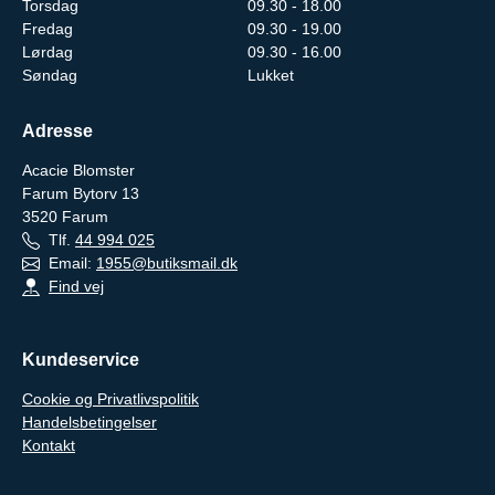
Torsdag
09.30 - 18.00
Fredag
09.30 - 19.00
Lørdag
09.30 - 16.00
Søndag
Lukket
Adresse
Acacie Blomster
Farum Bytorv 13
3520
Farum
Tlf.
44 994 025
Email:
1955@butiksmail.dk
Find vej
Kundeservice
Cookie og Privatlivspolitik
Handelsbetingelser
Kontakt