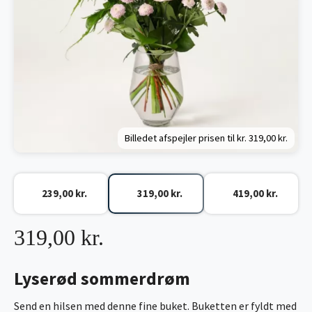
Billedet afspejler prisen til kr.
319,00 kr.
239,00 kr.
319,00 kr.
419,00 kr.
319,00 kr.
Lyserød sommerdrøm
Send en hilsen med denne fine buket. Buketten er fyldt med