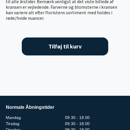
til alle årstider. Bemærk venligst at det viste billede af
kransen er vejledende. Farverne og blomsterne i kransen
kan variere alt efter floristens sortiment med holdes i
røde/hvide nuancer.
Tilføj til kurv
Normale Åbningstider
Mandag
09.30 - 18.00
Tirsdag
09.30 - 18.00
Onsdag
09.30 - 18.00