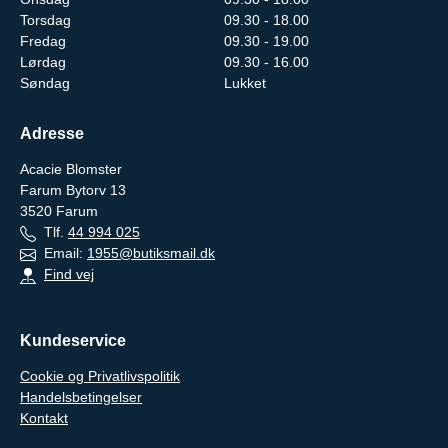
Torsdag
09.30 - 18.00
Fredag
09.30 - 19.00
Lørdag
09.30 - 16.00
Søndag
Lukket
Adresse
Acacie Blomster
Farum Bytorv 13
3520
Farum
Tlf.
44 994 025
Email:
1955@butiksmail.dk
Find vej
Kundeservice
Cookie og Privatlivspolitik
Handelsbetingelser
Kontakt