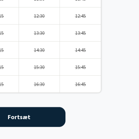
15
12:30
12:45
15
13:30
13:45
15
14:30
14:45
15
15:30
15:45
15
16:30
16:45