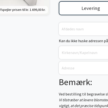
Levering
fspejler prisen til kr.
1.699,00 kr.
Kan du ikke huske adressen på
Bemærk:
Ved bestilling til begravelse 
Vi tilstræber at levere blomst
vigtigt, at det præcise tidspun