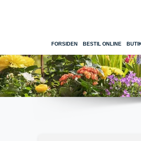
Gå til hoved-indhold
(CURRE
FORSIDEN
BESTIL ONLINE
BUTI