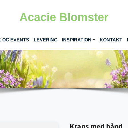
Acacie Blomster
NT)
K OG EVENTS
LEVERING
INSPIRATION
KONTAKT
Krans med bånd