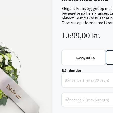
Elegant krans bygget op med 
bevægelse på hele kransen. Le
båndet. Bemærk venligst at det
Farverne og blomsterne i kran
1.699,00 kr.
1.499,00 kr.
Båndender: