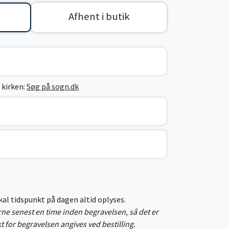
Afhent i butik
 kirken:
Søg på sogn.dk
skal tidspunkt på dagen altid oplyses.
erne senest en time inden begravelsen, så det er
kt for begravelsen angives ved bestilling.