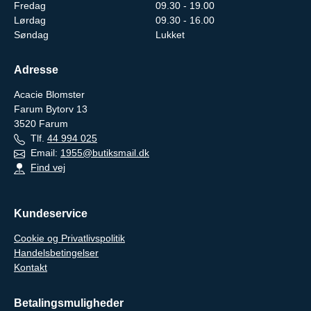
Fredag
09.30 - 19.00
Lørdag
09.30 - 16.00
Søndag
Lukket
Adresse
Acacie Blomster
Farum Bytorv 13
3520
Farum
Tlf.
44 994 025
Email:
1955@butiksmail.dk
Find vej
Kundeservice
Cookie og Privatlivspolitik
Handelsbetingelser
Kontakt
Betalingsmuligheder