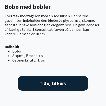
Bobo med bobler
Overrask modtageren med en sød hilsen. Denne fine
gavehilsen indeholder den blødeste plysbamse, skønne,
søde italienske bobler og en elegant rose. En gave der oser
af kærlige tanker! Bemærk at farven på bamsen kan
variere. Bamsen er 20 cm.
Indhold:
Bobo
Acquesi, Brachetto
Gaveæske til 1 fl. vin
Tilføj til kurv