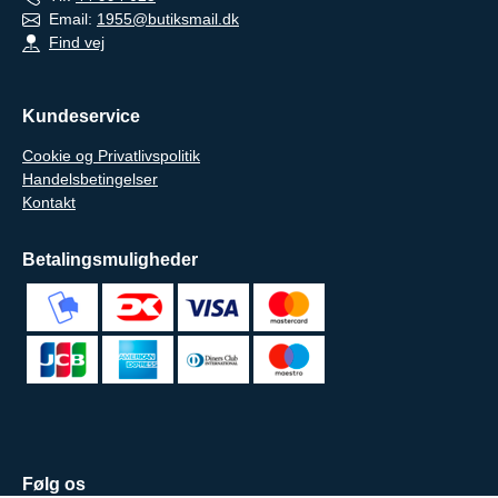
Email:
1955@butiksmail.dk
Find vej
Kundeservice
Cookie og Privatlivspolitik
Handelsbetingelser
Kontakt
Betalingsmuligheder
Følg os