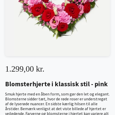
1.299,00 kr.
Blomsterhjerte i klassisk stil - pink
Smuk hjerte med en åben form, som gør den let og elegant.
Blomsterne sidder tæt, hvor de røde roser er understreget
af de lyserøde nuancer. En sidste kærlig hilsen til alle
årstider. Bemærk venligst at det viste billede af hjertet er
vejledende. Farverne og blomsterne i hjertet kan variere alt