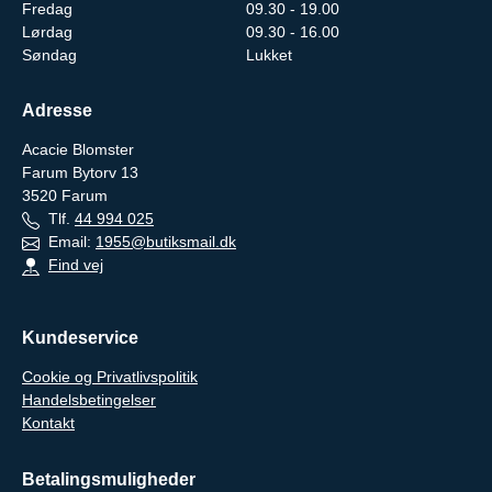
Fredag
09.30 - 19.00
Lørdag
09.30 - 16.00
Søndag
Lukket
Adresse
Acacie Blomster
Farum Bytorv 13
3520
Farum
Tlf.
44 994 025
Email:
1955@butiksmail.dk
Find vej
Kundeservice
Cookie og Privatlivspolitik
Handelsbetingelser
Kontakt
Betalingsmuligheder