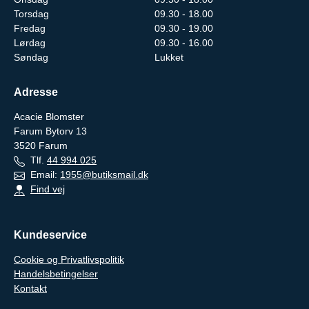
Torsdag
09.30 - 18.00
Fredag
09.30 - 19.00
Lørdag
09.30 - 16.00
Søndag
Lukket
Adresse
Acacie Blomster
Farum Bytorv 13
3520
Farum
Tlf.
44 994 025
Email:
1955@butiksmail.dk
Find vej
Kundeservice
Cookie og Privatlivspolitik
Handelsbetingelser
Kontakt