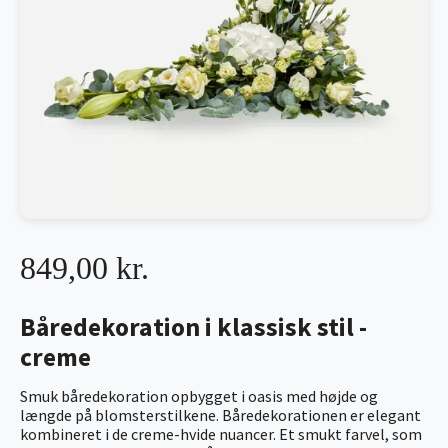
849,00 kr.
Båredekoration i klassisk stil -
creme
Smuk båredekoration opbygget i oasis med højde og
længde på blomsterstilkene. Båredekorationen er elegant
kombineret i de creme-hvide nuancer. Et smukt farvel, som