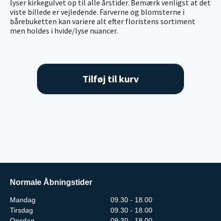
lyser kirkegulvet op til alle årstider. Bemærk venligst at det
viste billede er vejledende. Farverne og blomsterne i
bårebuketten kan variere alt efter floristens sortiment
men holdes i hvide/lyse nuancer.
Tilføj til kurv
Normale Åbningstider
Mandag
09.30 - 18.00
Tirsdag
09.30 - 18.00
Onsdag
09.30 - 18.00