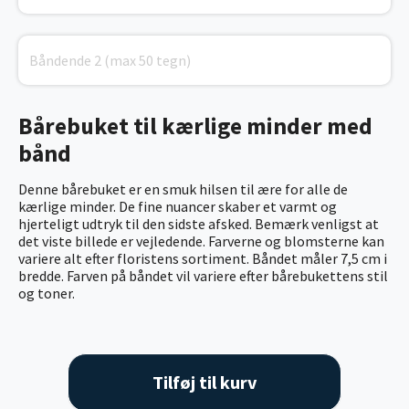
Bårebuket til kærlige minder med
bånd
Denne bårebuket er en smuk hilsen til ære for alle de
kærlige minder. De fine nuancer skaber et varmt og
hjerteligt udtryk til den sidste afsked. Bemærk venligst at
det viste billede er vejledende. Farverne og blomsterne kan
variere alt efter floristens sortiment.
Båndet måler 7,5 cm i
bredde. Farven på båndet vil variere efter bårebukettens stil
og toner.
Tilføj til kurv