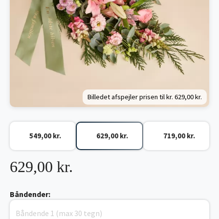
Billedet afspejler prisen til kr.
629,00 kr.
549,00 kr.
629,00 kr.
719,00 kr.
629,00 kr.
Båndender: