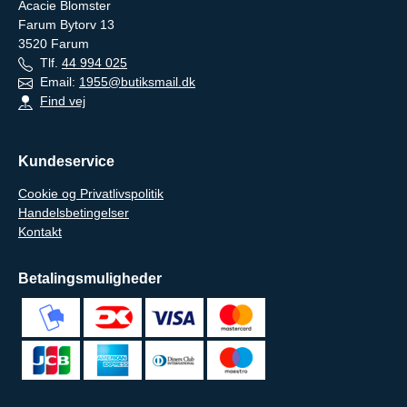
Acacie Blomster
Farum Bytorv 13
3520
Farum
Tlf.
44 994 025
Email:
1955@butiksmail.dk
Find vej
Kundeservice
Cookie og Privatlivspolitik
Handelsbetingelser
Kontakt
Betalingsmuligheder